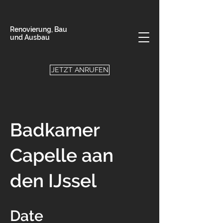
Renovierung, Bau
und Ausbau
JETZT ANRUFEN
Badkamer
Capelle aan
den IJssel
Date