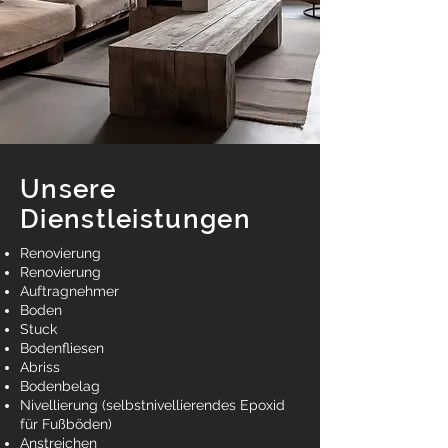
Unsere
Dienstleistungen
Renovierung
Renovierung
Auftragnehmer
Boden
Stuck
Bodenfliesen
Abriss
Bodenbelag
Nivellierung (selbstnivellierendes Epoxid
für Fußböden)
Anstreichen