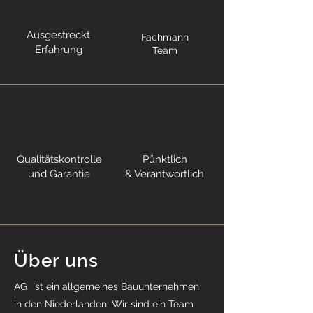
Ausgestreckt
Fachmann
Erfahrung
Team
Qualitätskontrolle
Pünktlich
und Garantie
& Verantwortlich
Über uns
AG ist ein allgemeines Bauunternehmen
in den Niederlanden. Wir sind ein Team