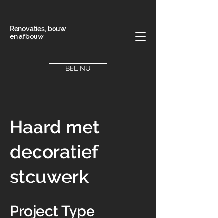
Renovaties, bouw
en afbouw
BEL NU
Haard met
decoratief
stcuwerk
Project Type